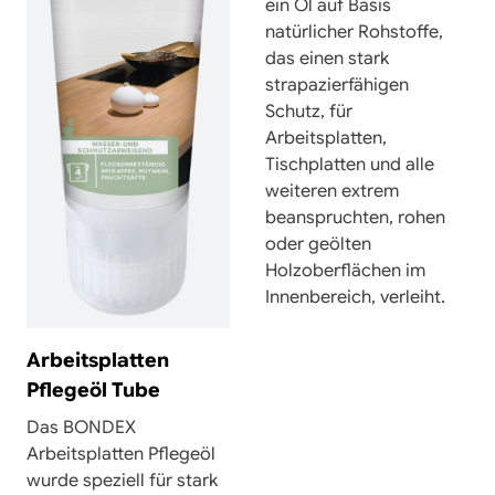
ein Öl auf Basis
natürlicher Rohstoffe,
das einen stark
strapazierfähigen
Schutz, für
Arbeitsplatten,
Tischplatten und alle
weiteren extrem
beanspruchten, rohen
oder geölten
Holzoberflächen im
Innenbereich, verleiht.
Arbeitsplatten
Pflegeöl Tube
Das BONDEX
Arbeitsplatten Pflegeöl
wurde speziell für stark