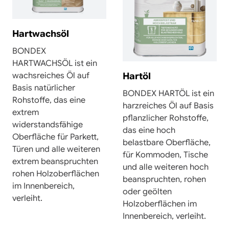
Hartwachsöl
BONDEX
HARTWACHSÖL ist ein
wachsreiches Öl auf
Hartöl
Basis natürlicher
BONDEX HARTÖL ist ein
Rohstoffe, das eine
harzreiches Öl auf Basis
extrem
pflanzlicher Rohstoffe,
widerstandsfähige
das eine hoch
Oberfläche für Parkett,
belastbare Oberfläche,
Türen und alle weiteren
für Kommoden, Tische
extrem beanspruchten
und alle weiteren hoch
rohen Holzoberflächen
beanspruchten, rohen
im Innenbereich,
oder geölten
verleiht.
Holzoberflächen im
Innenbereich, verleiht.