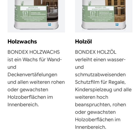
Holzwachs
Holzöl
BONDEX HOLZWACHS
BONDEX HOLZÖL
ist ein Wachs für Wand-
verleiht einen wasser-
und
und
Deckenvertäfelungen
schmutzabweisenden
und allen weiteren rohen
Schutzfilm für Regale,
oder gewachsten
Kinderspielzeug und alle
Holzoberflächen im
weiteren hoch
Innenbereich.
beanspruchten, rohen
oder gewachsten
Holzoberflächen im
Innenbereich.