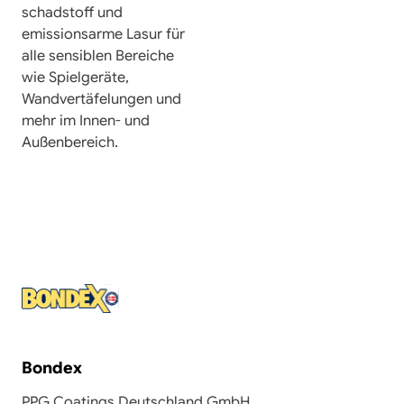
schadstoff und
emissionsarme Lasur für
alle sensiblen Bereiche
wie Spielgeräte,
Wandvertäfelungen und
mehr im Innen- und
Außenbereich.
Bondex
PPG Coatings Deutschland GmbH,