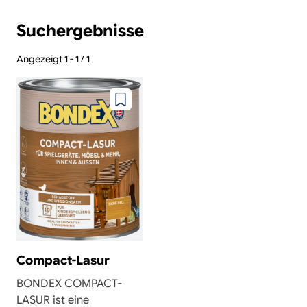
results
Suchergebnisse
Angezeigt 1 - 1 / 1
Zu
wunschzettel
hinzufügen
Compact-Lasur
BONDEX COMPACT-
LASUR ist eine