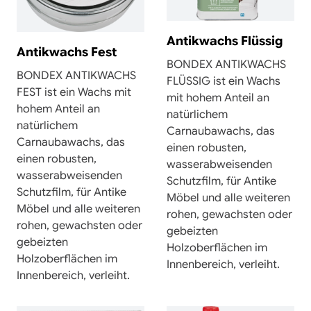
Antikwachs Flüssig
Antikwachs Fest
BONDEX ANTIKWACHS
BONDEX ANTIKWACHS
FLÜSSIG ist ein Wachs
FEST ist ein Wachs mit
mit hohem Anteil an
hohem Anteil an
natürlichem
natürlichem
Carnaubawachs, das
Carnaubawachs, das
einen robusten,
einen robusten,
wasserabweisenden
wasserabweisenden
Schutzfilm, für Antike
Schutzfilm, für Antike
Möbel und alle weiteren
Möbel und alle weiteren
rohen, gewachsten oder
rohen, gewachsten oder
gebeizten
gebeizten
Holzoberflächen im
Holzoberflächen im
Innenbereich, verleiht.
Innenbereich, verleiht.