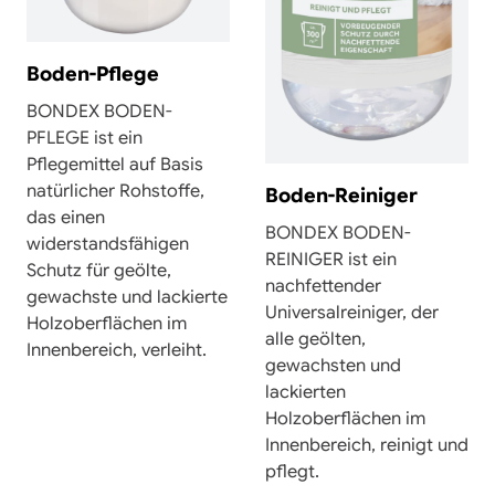
Boden-Pflege
BONDEX BODEN-
PFLEGE ist ein
Pflegemittel auf Basis
natürlicher Rohstoffe,
Boden-Reiniger
das einen
BONDEX BODEN-
widerstandsfähigen
REINIGER ist ein
Schutz für geölte,
nachfettender
gewachste und lackierte
Universalreiniger, der
Holzoberflächen im
alle geölten,
Innenbereich, verleiht.
gewachsten und
lackierten
Holzoberflächen im
Innenbereich, reinigt und
pflegt.