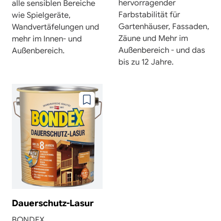
hervorragender
alle sensiblen Bereiche
Farbstabilität für
wie Spielgeräte,
Gartenhäuser, Fassaden,
Wandvertäfelungen und
Zäune und Mehr im
mehr im Innen- und
Außenbereich - und das
Außenbereich.
bis zu 12 Jahre.
Zu
wunschzettel
hinzufügen
Dauerschutz-Lasur
BONDEX