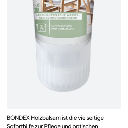
BONDEX Holzbalsam ist die vielseitige
Soforthilfe zur Pflege und optischen