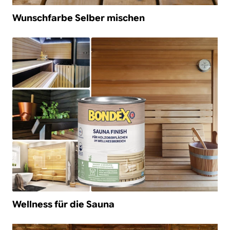
Wunschfarbe Selber mischen
/de-de/sauna
Wellness für die Sauna