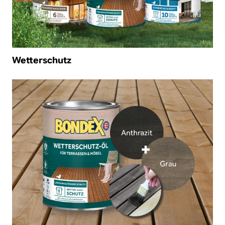
Wetterschutz
/de-de/wunschfarbe-selber-mischen