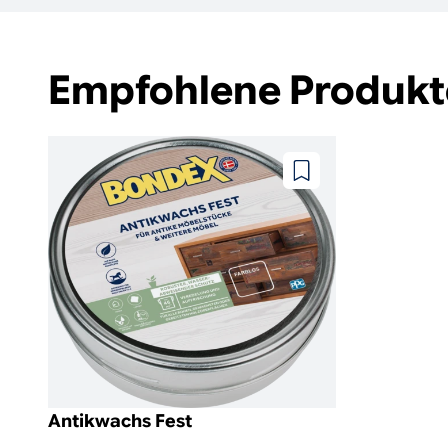
Empfohlene Produkt
Zu
wunschzettel
hinzufügen
Antikwachs Fest