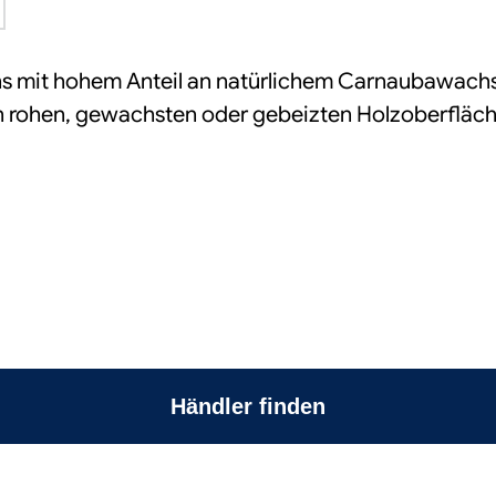
mit hohem Anteil an natürlichem Carnaubawachs,
en rohen, gewachsten oder gebeizten Holzoberfläche
Händler finden