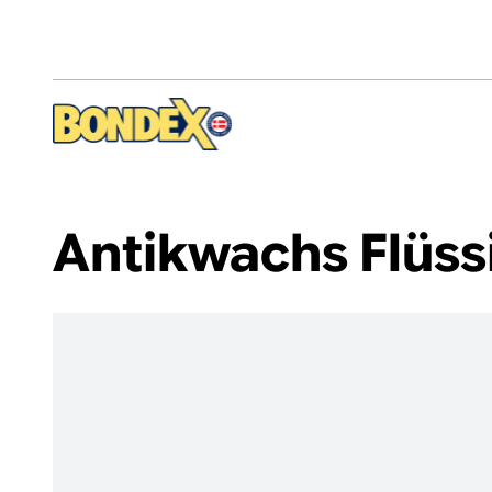
Direkt
zum
Inhalt
Antikwachs Flüss