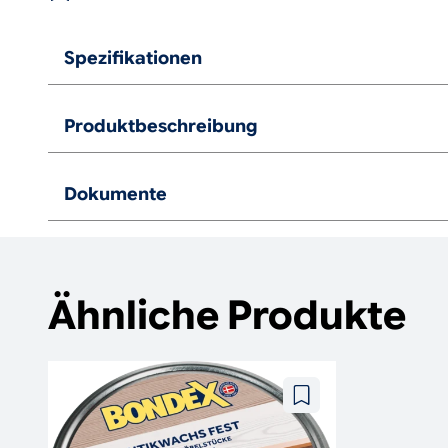
Spezifikationen
Produktbeschreibung
Dokumente
Ähnliche Produkte
Zu
wunschzettel
hinzufügen