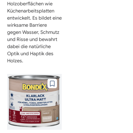
Holzoberflächen wie
Küchenarbeitsplatten
entwickelt. Es bildet eine
wirksame Barriere
gegen Wasser, Schmutz
und Risse und bewahrt
dabei die natürliche
Optik und Haptik des
Holzes.
Zu
wunschzettel
hinzufügen