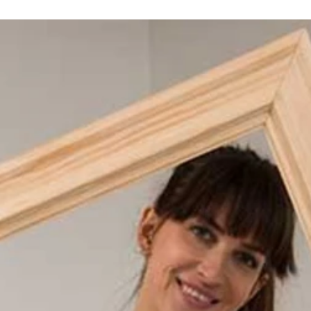
tage-look-verleihen