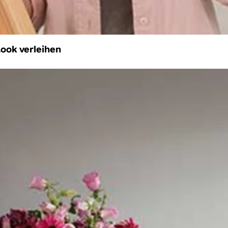
ook verleihen
-restaurieren