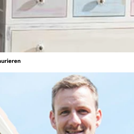
aurieren
streichen