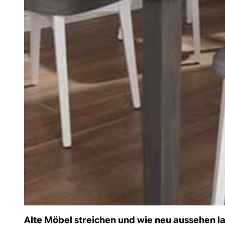
Alte Möbel streichen und wie neu aussehen l