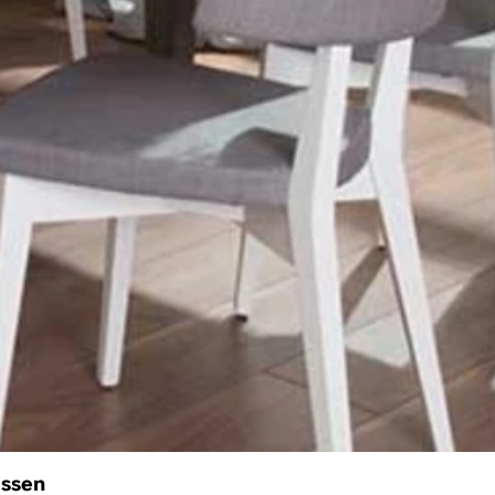
assen