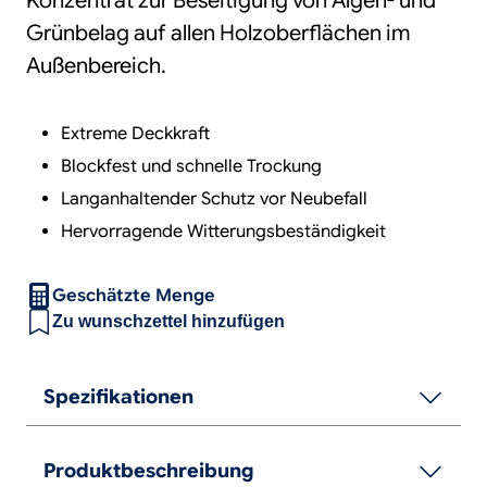
Konzentrat zur Beseitigung von Algen- und
Grünbelag auf allen Holzoberflächen im
Außenbereich.
Extreme Deckkraft
Blockfest und schnelle Trockung
Langanhaltender Schutz vor Neubefall
Hervorragende Witterungsbeständigkeit
Geschätzte Menge
Zu wunschzettel hinzufügen
Spezifikationen
Produktbeschreibung