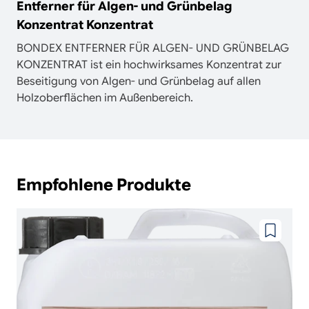
Entferner für Algen- und Grünbelag
Konzentrat Konzentrat
BONDEX ENTFERNER FÜR ALGEN- UND GRÜNBELAG
KONZENTRAT ist ein hochwirksames Konzentrat zur
Beseitigung von Algen- und Grünbelag auf allen
Holzoberflächen im Außenbereich.
Empfohlene Produkte
Zu
wunschze
hinzufüg