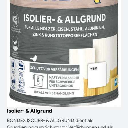
Isolier- & Allgrund
BONDEX ISOLIER- & ALLGRUND dient als
Grundierung zum Schutz vor Verfärbungen und als