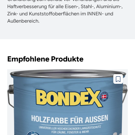
Haftverbesserung für alle Eisen-, Stahl-, Aluminium-,
Zink- und Kunststoffoberflächen im INNEN- und
Außenbereich.
Empfohlene Produkte
Zu
wunschze
hinzufüg