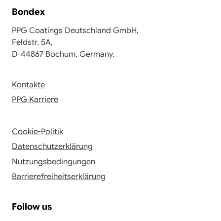
Bondex
PPG Coatings Deutschland GmbH,
Feldstr. 5A,
D-44867 Bochum, Germany.
Kontakte
PPG Karriere
Cookie-Politik
Datenschutzerklärung
Nutzungsbedingungen
Barrierefreiheitserklärung
Follow us