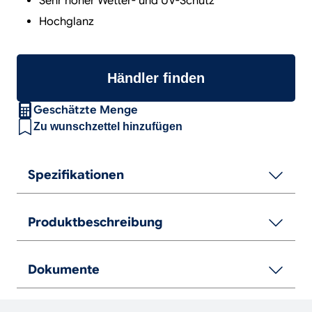
Sehr hoher Wetter- und UV-Schutz
Hochglanz
Händler finden
Geschätzte Menge
Zu wunschzettel hinzufügen
Spezifikationen
Produktbeschreibung
Dokumente