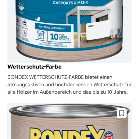
Wetterschutz-Farbe
BONDEX WETTERSCHUTZ-FARBE bietet einen
atmungsaktiven und hochdeckenden Wetterschutz für
alle Hölzer im Außenbereich und das bis zu 10 Jahre.
Zu
wunschze
hinzufüg