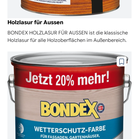
Holzlasur für Aussen
BONDEX HOLZLASUR FÜR AUSSEN ist die klassische
Holzlasur für alle Holzoberflächen im Außenbereich.
Zu
wunschze
hinzufüg