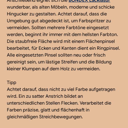
Anschließend eignet sich die
BONDEX Lacklasur
wunderbar, als alten Möbeln, moderne und schicke
Hingucker zu gestalten. Achtet darauf, dass die
Umgebung gut abgedeckt ist, um Farbspritzer zu
vermeiden. Sollten mehrere Farbtöne eingesetzt
werden, beginnt ihr immer mit dem hellsten Farbton.
Die staubfreie Fläche wird mit einem Flächenpinsel
bearbeitet, für Ecken und Kanten dient ein Ringpinsel.
Alle eingesetzten Pinsel sollten neu oder frisch
gereinigt sein, um lästige Streifen und die Bildung
kleiner Klumpen auf dem Holz zu vermeiden.
Tipp
Achtet darauf, dass nicht zu viel Farbe aufgetragen
wird. Ein zu satter Anstrich bildet an
unterschiedlichen Stellen Flecken. Verarbeitet die
Farben präzise, glatt und flächenhaft in
gleichmäßigen Streichbewegungen.