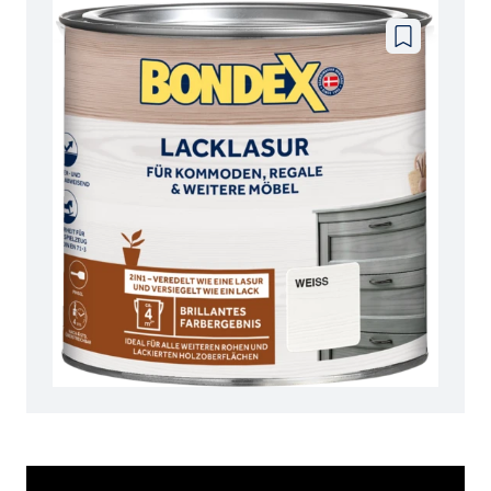
Zu
wunschzettel
hinzufügen