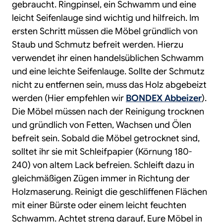
gebraucht. Ringpinsel, ein Schwamm und eine
leicht Seifenlauge sind wichtig und hilfreich. Im
ersten Schritt müssen die Möbel gründlich von
Staub und Schmutz befreit werden. Hierzu
verwendet ihr einen handelsüblichen Schwamm
und eine leichte Seifenlauge. Sollte der Schmutz
nicht zu entfernen sein, muss das Holz abgebeizt
werden (Hier empfehlen wir
BONDEX Abbeizer
).
Die Möbel müssen nach der Reinigung trocknen
und gründlich von Fetten, Wachsen und Ölen
befreit sein. Sobald die Möbel getrocknet sind,
solltet ihr sie mit Schleifpapier (Körnung 180-
240) von altem Lack befreien. Schleift dazu in
gleichmäßigen Zügen immer in Richtung der
Holzmaserung. Reinigt die geschliffenen Flächen
mit einer Bürste oder einem leicht feuchten
Schwamm. Achtet streng darauf, Eure Möbel in