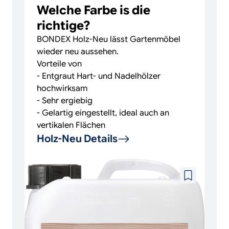
Welche Farbe is die
richtige?
BONDEX Holz-Neu lässt Gartenmöbel
wieder neu aussehen.
Vorteile von
- Entgraut Hart- und Nadelhölzer
hochwirksam
- Sehr ergiebig
- Gelartig eingestellt, ideal auch an
vertikalen Flächen
Holz-Neu Details
Zu
wunschzettel
hinzufügen