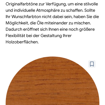
Originalfarbtöne zur Verfügung, um eine stilvolle
und individuelle Atmosphäre zu schaffen. Sollte
Ihr Wunschfarbton nicht dabei sein, haben Sie die
Möglichkeit, die Öle miteinander zu mischen.
Dadurch eröffnet sich Ihnen eine noch größere
Flexibilität bei der Gestaltung Ihrer
Holzoberflächen.
Zu
wunschze
hinzufüg