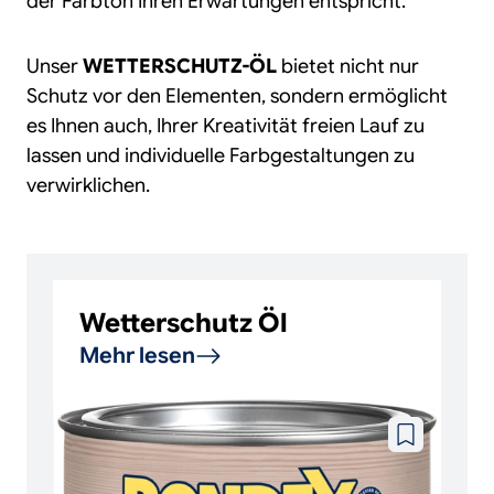
der Farbton Ihren Erwartungen entspricht.
Unser
WETTERSCHUTZ-ÖL
bietet nicht nur
Schutz vor den Elementen, sondern ermöglicht
es Ihnen auch, Ihrer Kreativität freien Lauf zu
lassen und individuelle Farbgestaltungen zu
verwirklichen.
Wetterschutz Öl
Mehr lesen
Zu
wunschzettel
hinzufügen