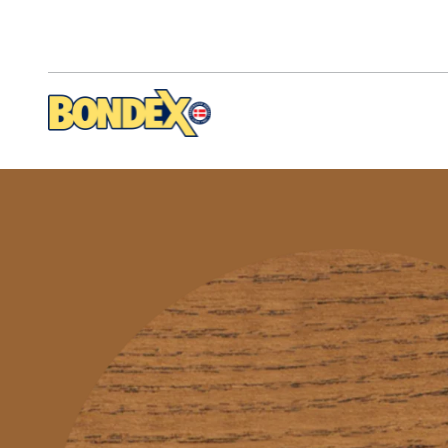
Direkt
zum
Inhalt