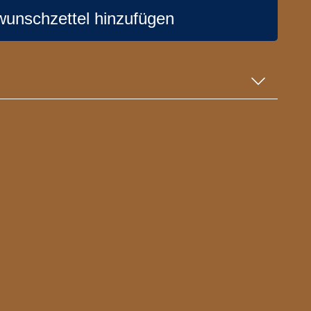
wunschzettel hinzufügen