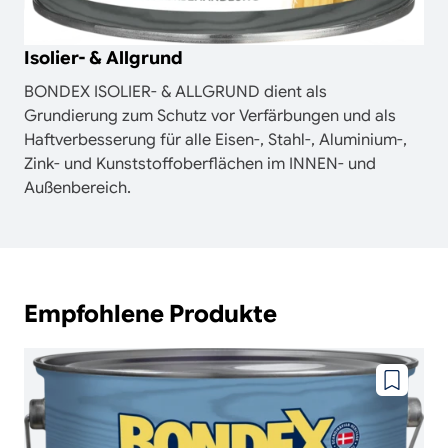
Isolier- & Allgrund
BONDEX ISOLIER- & ALLGRUND dient als
Grundierung zum Schutz vor Verfärbungen und als
Haftverbesserung für alle Eisen-, Stahl-, Aluminium-,
Zink- und Kunststoffoberflächen im INNEN- und
Außenbereich.
Empfohlene Produkte
Zu
wunschze
hinzufüg