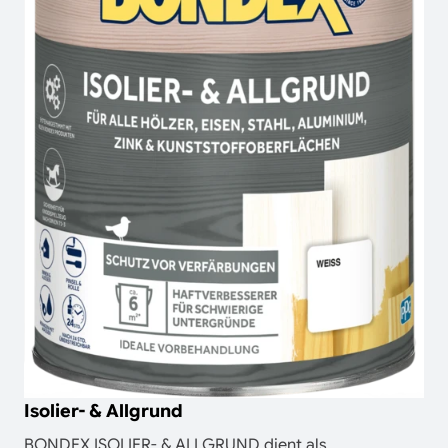
Isolier- & Allgrund
BONDEX ISOLIER- & ALLGRUND dient als