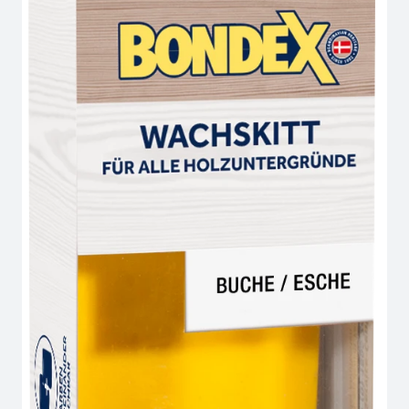
hinzufüg