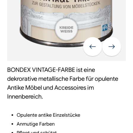
Vorherige
Weiter
BONDEX VINTAGE-FARBE ist eine
dekrorative metallische Farbe für opulente
Antike Möbel und Accessoires im
Innenbereich.
Opulente antike Einzelstücke
Anmutige Farben
Pflegt und schützt