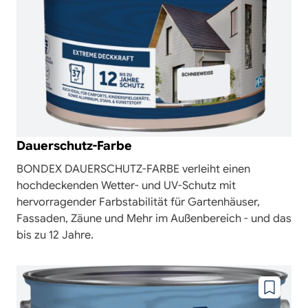
Dauerschutz-Farbe
BONDEX DAUERSCHUTZ-FARBE verleiht einen
hochdeckenden Wetter- und UV-Schutz mit
hervorragender Farbstabilität für Gartenhäuser,
Fassaden, Zäune und Mehr im Außenbereich - und das
bis zu 12 Jahre.
Zu
wunschze